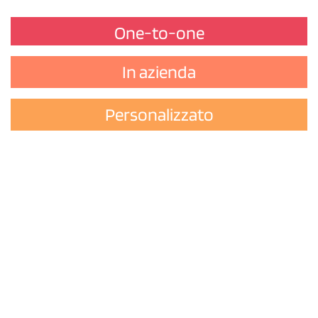
One-to-one
In azienda
Personalizzato